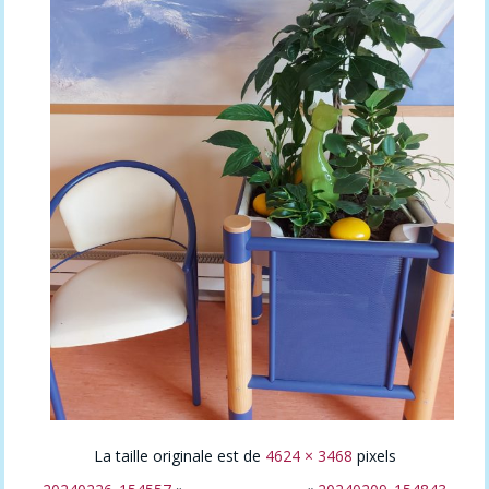
La taille originale est de
4624 × 3468
pixels