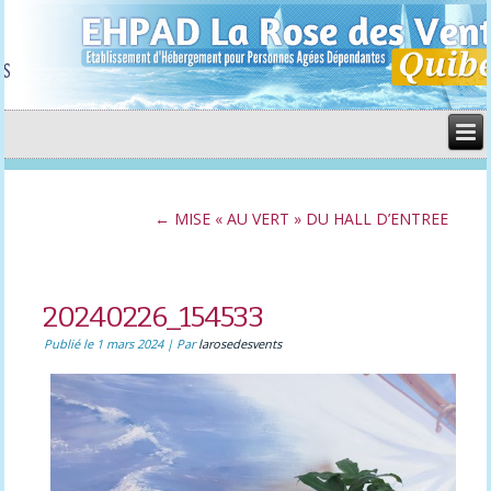
←
MISE « AU VERT » DU HALL D’ENTREE
20240226_154533
Publié le
1 mars 2024
|
Par
larosedesvents