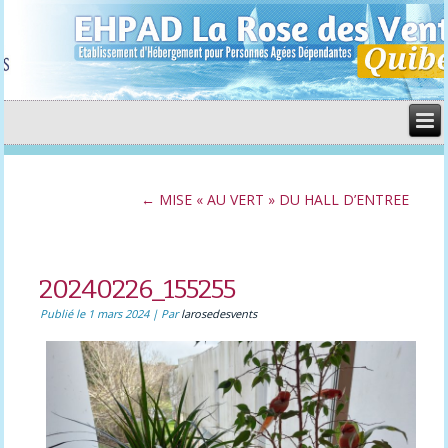
←
MISE « AU VERT » DU HALL D’ENTREE
20240226_155255
Publié le
1 mars 2024
|
Par
larosedesvents