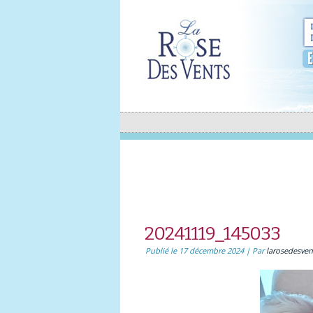
20241119_145033
Publié le
17 décembre 2024
|
Par
larosedesven