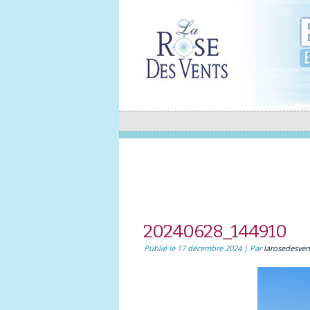
20240628_144910
Publié le
17 décembre 2024
|
Par
larosedesven