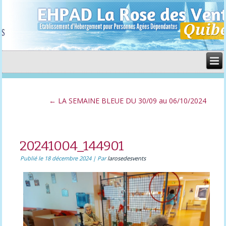
←
LA SEMAINE BLEUE DU 30/09 au 06/10/2024
20241004_144901
Publié le
18 décembre 2024
|
Par
larosedesvents