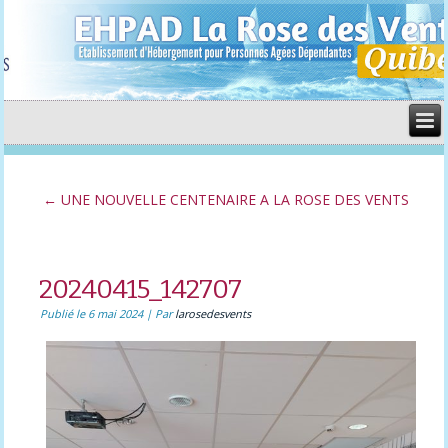
←
UNE NOUVELLE CENTENAIRE A LA ROSE DES VENTS
20240415_142707
Publié le
6 mai 2024
|
Par
larosedesvents