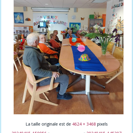
La taille originale est de
4624 × 3468
pixels