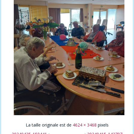
La taille originale est de
4624 × 3468
pixels