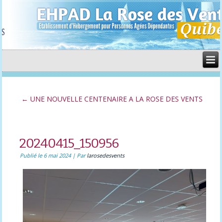
←
UNE NOUVELLE CENTENAIRE A LA ROSE DES VENTS
20240415_150956
Publié le
6 mai 2024
|
Par
larosedesvents