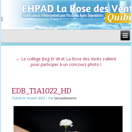
←
Le collège Beg Er Vil et La Rose des Vents s’allient
pour participer à un concours photo !
EDB_T1A1022_HD
Publié le
14 avril 2023
|
Par
larosedesvents