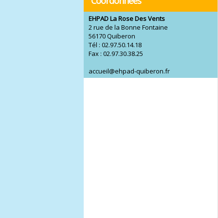
Coordonnées
EHPAD La Rose Des Vents
2 rue de la Bonne Fontaine
56170 Quiberon
Tél : 02.97.50.14.18
Fax : 02.97.30.38.25
accueil@ehpad-quiberon.fr