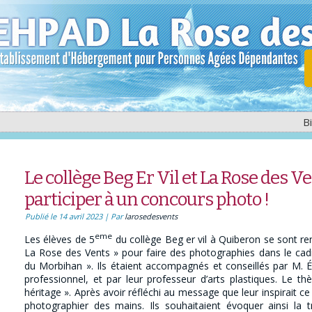
B
Le collège Beg Er Vil et La Rose des Ve
participer à un concours photo !
Publié le
14 avril 2023
|
Par
larosedesvents
eme
Les élèves de 5
du collège Beg er vil à Quiberon se sont re
La Rose des Vents » pour faire des photographies dans le cadr
du Morbihan ». Ils étaient accompagnés et conseillés par M. 
professionnel, et par leur professeur d’arts plastiques. Le 
héritage ». Après avoir réfléchi au message que leur inspirait ce
photographier des mains. Ils souhaitaient évoquer ainsi la t