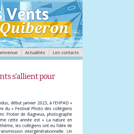
ienvenue
Actualités
Les contacts
nts s’allient pour
ndus, début janvier 2023, à l’EHPAD «
e du « Festival Photo des collégiens
Éric Frotier de Bagneux, photographe
thème cette année est « La nature en
 thème, les collégiens ont eu l’idée de
ransmission intergénérationnelle. Un