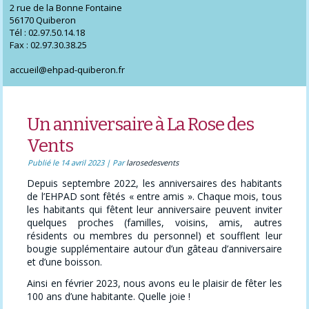
2 rue de la Bonne Fontaine
56170 Quiberon
Tél : 02.97.50.14.18
Fax : 02.97.30.38.25
accueil@ehpad-quiberon.fr
Un anniversaire à La Rose des
Vents
Publié le
14 avril 2023
|
Par
larosedesvents
Depuis septembre 2022, les anniversaires des habitants
de l’EHPAD sont fêtés « entre amis ». Chaque mois, tous
les habitants qui fêtent leur anniversaire peuvent inviter
quelques proches (familles, voisins, amis, autres
résidents ou membres du personnel) et soufflent leur
bougie supplémentaire autour d’un gâteau d’anniversaire
et d’une boisson.
Ainsi en février 2023, nous avons eu le plaisir de fêter les
100 ans d’une habitante. Quelle joie !