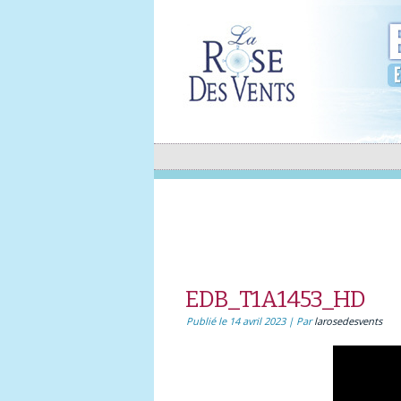
EDB_T1A1453_HD
Publié le
14 avril 2023
|
Par
larosedesvents