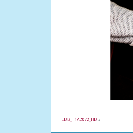
EDB_T1A2072_HD
»