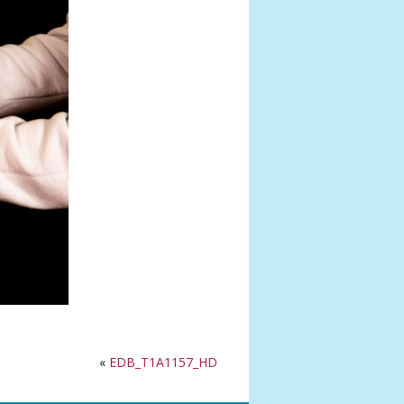
«
EDB_T1A1157_HD