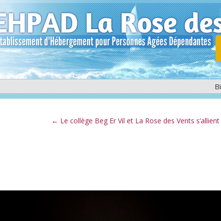
B
←
Le collège Beg Er Vil et La Rose des Vents s’allient