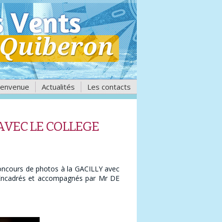
ienvenue
Actualités
Les contacts
VEC LE COLLEGE
 concours de photos à la GACILLY avec
e. Encadrés et accompagnés par Mr DE