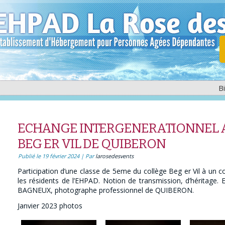
B
ECHANGE INTERGENERATIONNEL A
BEG ER VIL DE QUIBERON
Publié le
19 février 2024
|
Par
larosedesvents
Participation d’une classe de 5eme du collège Beg er Vil à un
les résidents de l’EHPAD. Notion de transmission, d’héritag
BAGNEUX, photographe professionnel de QUIBERON.
Janvier 2023 photos