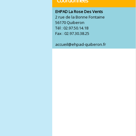
Coordonnées
EHPAD La Rose Des Vents
2 rue de la Bonne Fontaine
56170 Quiberon
Tél : 02.97.50.14.18
Fax : 02.97.30.38.25
accueil@ehpad-quiberon.fr