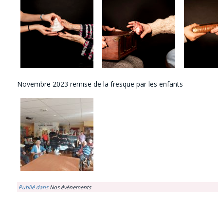
Novembre 2023 remise de la fresque par les enfants
Publié dans
Nos événements