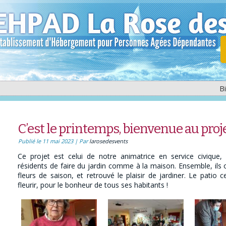
B
C’est le printemps, bienvenue au proje
Publié le
11 mai 2023
|
Par
larosedesvents
Ce projet est celui de notre animatrice en service civique,
résidents de faire du jardin comme à la maison. Ensemble, ils o
fleurs de saison, et retrouvé le plaisir de jardiner. Le pati
fleurir, pour le bonheur de tous ses habitants !