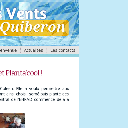
ienvenue
Actualités
Les contacts
t Planta’cool !
 Coleen. Elle a voulu permettre aux
nt ainsi choisi, semé puis planté des
o central de l’EHPAD commence déjà à