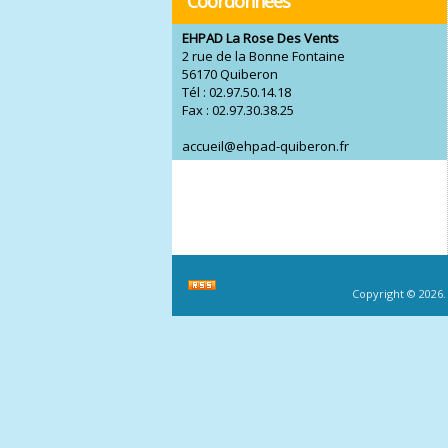
Coordonnées
EHPAD La Rose Des Vents
2 rue de la Bonne Fontaine
56170 Quiberon
Tél : 02.97.50.14.18
Fax : 02.97.30.38.25
accueil@ehpad-quiberon.fr
Copyright © 2026