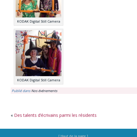
KODAK Digital Still Camera
KODAK Digital Still Camera
Publié dans
Nos événements
«
Des talents d’écrivains parmi les résidents
[ Haut de la page ]